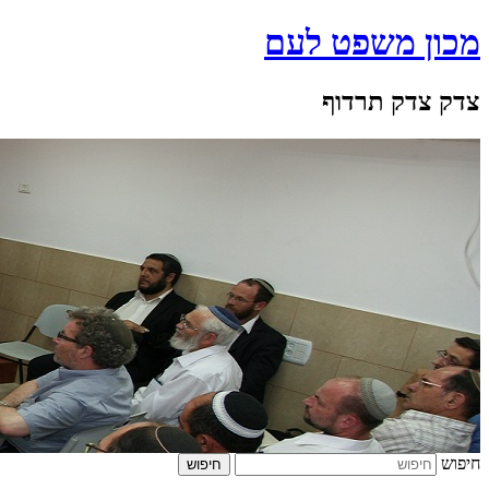
מכון משפט לעם
צדק צדק תרדוף
חיפוש