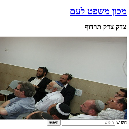
מכון משפט לעם
צדק צדק תרדוף
חיפוש