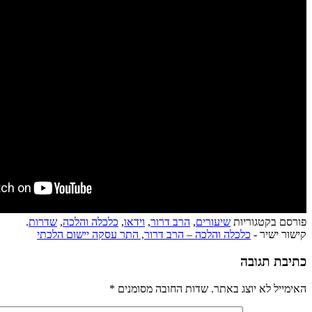
פורסם בקטגוריות
שיעורים
,
הרב דרור
,
וידאו
,
כלכלה והלכה
,
שדרות
.
קישור ישיר -
כלכלה והלכה – הרב דרור, התר עסקה יישום הלכתי
כתיבת תגובה
האימייל לא יוצג באתר.
שדות החובה מסומנים
*