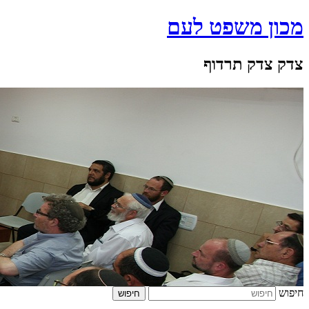
מכון משפט לעם
צדק צדק תרדוף
חיפוש