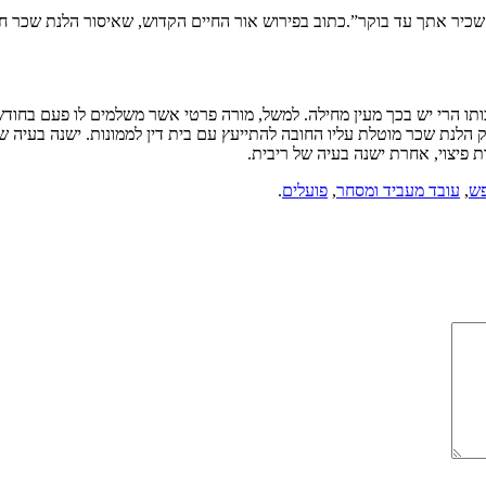
כיר אתך עד בוקר”.כתוב בפירוש אור החיים הקדוש, שאיסור הלנת שכר חמור
ותו הרי יש בכך מעין מחילה. למשל, מורה פרטי אשר משלמים לו פעם בחודש
וק הלנת שכר מוטלת עליו החובה להתייעץ עם בית דין לממונות. ישנה בעי
ת פיצוי, אחרת ישנה בעיה של ריבית.
פש
,
עובד מעביד ומסחר
,
פועלים
.