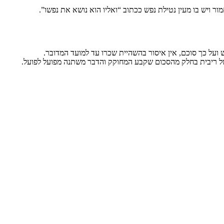
 ויש בו מעין נטילת נפש ככתוב “ואליו הוא נושא את נפשו”.
 ועל כך סוכם, אין איסור בהשהיית שכרו עד למועד המדובר.
ה של ריבית בחלק מהסכום שקבע המחוקק והדבר משתנה מפועל לפועל.