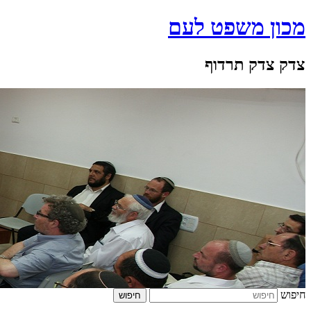
מכון משפט לעם
צדק צדק תרדוף
חיפוש