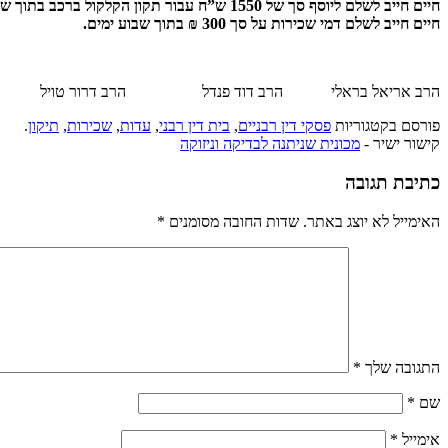
חיים חייב לשלם ליוסף סך של 1550 ש”ח עבור תקון הקלקול ברכב בתוך שלושים יום.
חיים חייב לשלם דמי שכירות על סך 300 ₪ בתוך שבוע ימים.
הרב אריאל בראלי הרב דוד פנדל הרב דרור טויל
פורסם בקטגוריות
פסקי דין רבניים
,
בית דין רבני
,
עדות
,
שכירות
,
תיקון
.
קישור ישיר -
מכונית שניתנה לבדיקה וניזוקה
כתיבת תגובה
האימייל לא יוצג באתר.
שדות החובה מסומנים
*
התגובה שלך
*
שם
*
אימייל
*