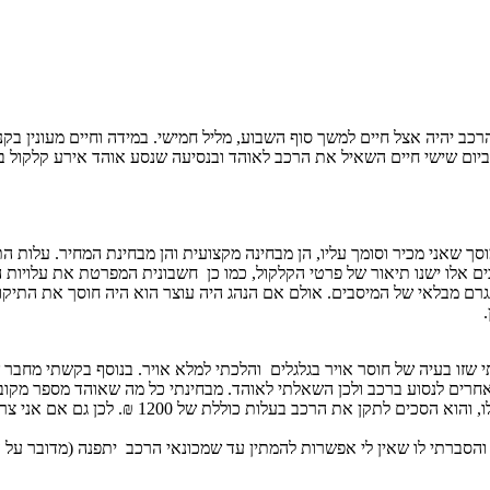
הרכב יהיה אצל חיים למשך סוף השבוע, מליל חמישי. במידה וחיים מעונין בק
ביום שישי חיים השאיל את הרכב לאוהד ובנסיעה שנסע אוהד אירע קלקול ב
אני מכיר וסומך עליו, הן מבחינה מקצועית והן מבחינת המחיר. עלות התקון היא 0
 אלו ישנו תיאור של פרטי הקלקול, כמו כן חשבונית המפרטת את עלויות ה
שזו בעיה של חוסר אויר בגלגלים והלכתי למלא אויר. בנוסף בקשתי מחבר
אחרים לנסוע ברכב ולכן השאלתי לאוהד. מבחינתי כל מה שאוהד מספר מקובל
סברתי לו שאין לי אפשרות להמתין עד שמכונאי הרכב יתפנה (מדובר על עוד