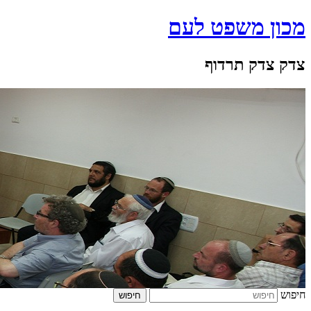
מכון משפט לעם
צדק צדק תרדוף
חיפוש