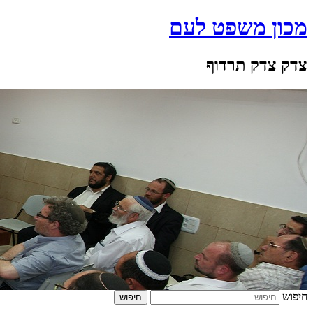
מכון משפט לעם
צדק צדק תרדוף
חיפוש