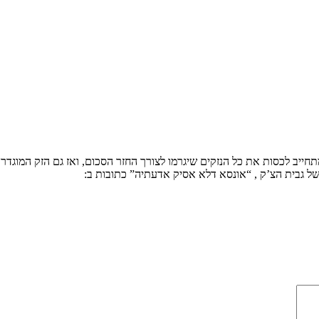
ייב לכסות את כל הנזקים שיגרמו לצורך החזר הסכום, ואז גם הזק המוגדר 
ל גבית הצ’ק , “אונסא דלא אסיק אדעתיה” כתובות ב: