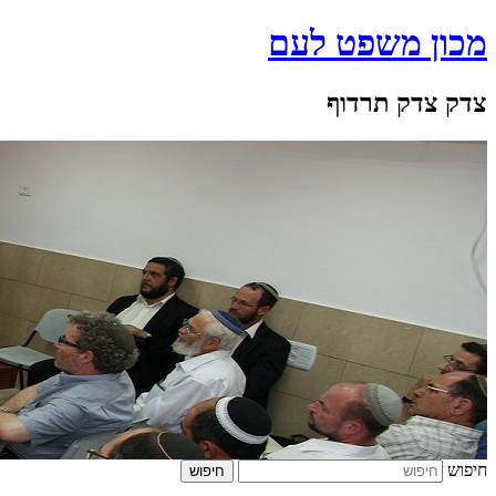
מכון משפט לעם
צדק צדק תרדוף
חיפוש