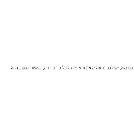
כגרמא, ישולם. נראה שאין זו אומדנה כל כך ברורה, כאשר המצב הוא