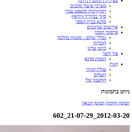
פעילויות למוסדות חינוך
מערכי שיעור מוכנים
דמוקרטיה ומשפט עברי
סיור בביה”ד (וידאו)
סדנא בבית הספר
אירועים ועדכונים
פרסומי המכון
גבולך שלום – מוגנות כהלכה
חוברות
כתבו עלינו
צור קשר
הזמנת סדנא
חנות
עגלת קניות
תשלום
החשבון שלי
ניווט בתמונות
תמונה קודמת
תמונה הבאה
2012-03-20_21-07-29_602