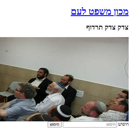
מכון משפט לעם
צדק צדק תרדוף
חיפוש