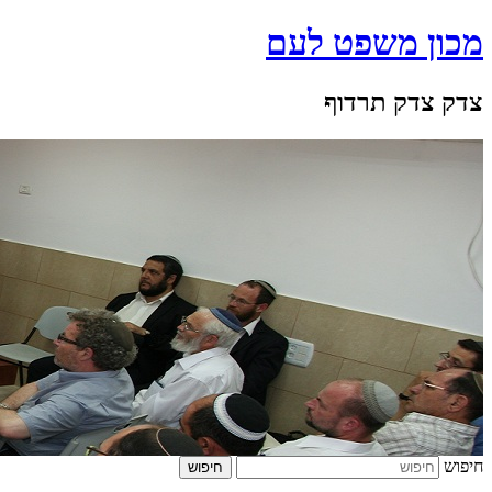
מכון משפט לעם
צדק צדק תרדוף
חיפוש