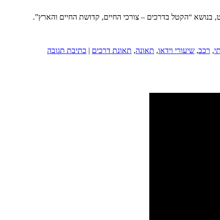
י
,
רכב
,
שיעורי וידאו
,
תאונה
,
תאונת דרכים
|
כתיבת תגובה