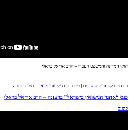
חוקי המדינה והמשפט העברי – הרב אריאל בראלי
פורסם בקטגוריה
שיעורים
|
עם התגים
שיעורי וידאו
|
כתיבת תגובה
כנס “אתגר הנישואין בישראל” ברעננה – הרב אריאל בראלי
להגיב