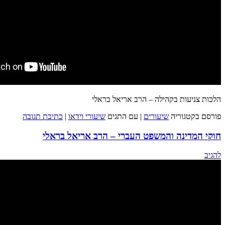
הלכות צניעות בקהילה – הרב אריאל בראלי
פורסם בקטגוריה
שיעורים
|
עם התגים
שיעורי וידאו
|
כתיבת תגובה
חוקי המדינה והמשפט העברי – הרב אריאל בראלי
להגיב