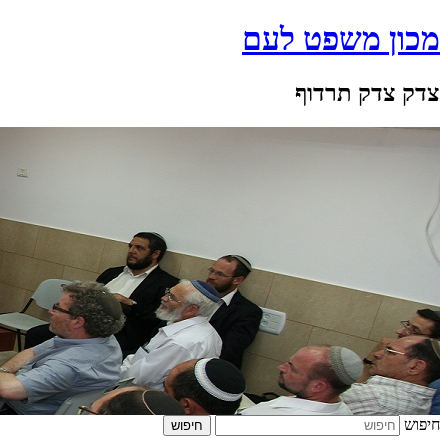
מכון משפט לעם
צדק צדק תרדוף
חיפוש