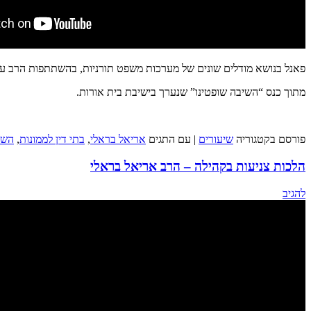
פאנל בנושא מודלים שונים של מערכות משפט תורניות, בהשתתפות הרב עדו 
מתוך כנס “השיבה שופטינו” שנערך בישיבת בית אורות.
פורסם בקטגוריה
שיעורים
|
עם התגים
אריאל בראלי
,
בתי דין לממונות
,
השי
הלכות צניעות בקהילה – הרב אריאל בראלי
להגיב