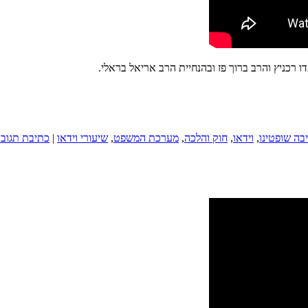
רכניץ והרב ברוך פז ובהנחיית הרב אריאל בראלי.
בה שופטינו
,
וידאו
,
חוק והלכה
,
מערכת המשפט
,
שיעורי וידאו
|
כתיבת תגוב