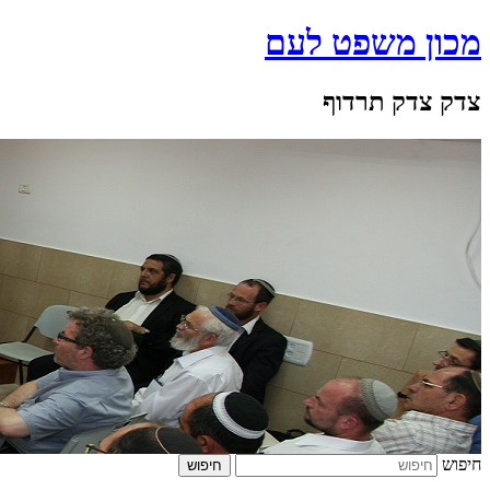
מכון משפט לעם
צדק צדק תרדוף
חיפוש