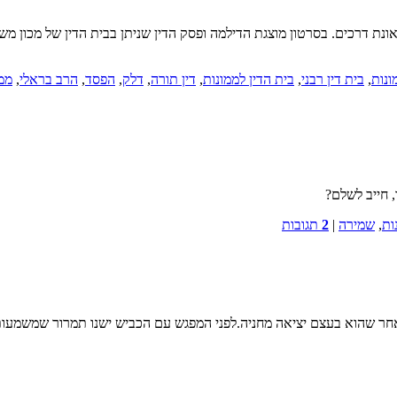
ונות
,
בית דין רבני
,
בית הדין לממונות
,
דין תורה
,
דלק
,
הפסד
,
הרב בראלי
,
ממו
 חייב לשלם?
ות
,
שמירה
|
2
תגובות
ר שהוא בעצם יציאה מחניה.לפני המפגש עם הכביש ישנו תמרור שמשמעותו 