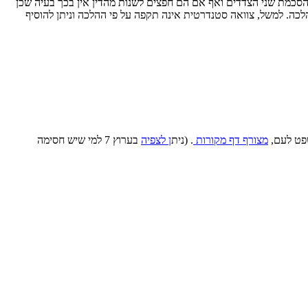
ם בהסכמת שני הצדדים ואף אם הם חפצים לשנות מהדין אין בכך בעיה שכן
כה. למשל, צוואה סטנדרטית אינה תקפה על פי ההלכה וניתן להוסיף
שפט לעם,
מצורף דף מקורות
. (נית
ן לצפיה
בערוץ 7 למי שיש חסימה