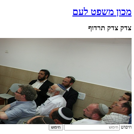
מכון משפט לעם
צדק צדק תרדוף
חיפוש