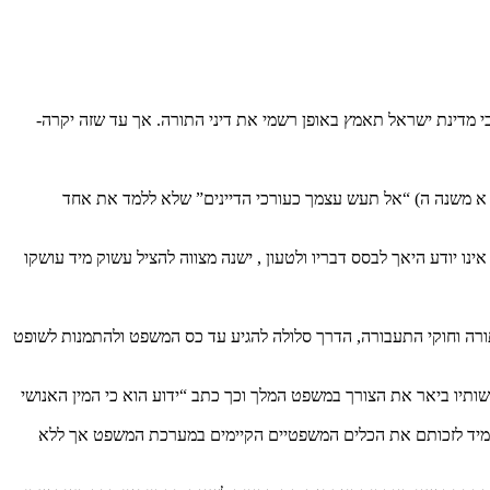
 מדינת ישראל תאמץ באופן רשמי את דיני התורה. אך עד שזה יקרה-
רק א משנה ה) “אל תעש עצמך כעורכי הדיינים” שלא ללמד את אחד
ו יודע היאך לבסס דבריו ולטעון , ישנה מצווה להציל עשוק מיד עושקו
ורה וחוקי התעבורה, הדרך סלולה להגיע עד כס המשפט ולהתמנות לשופט
תיו ביאר את הצורך במשפט המלך וכך כתב “ידוע הוא כי המין האנושי
ולהעמיד לזכותם את הכלים המשפטיים הקיימים במערכת המשפט אך ללא