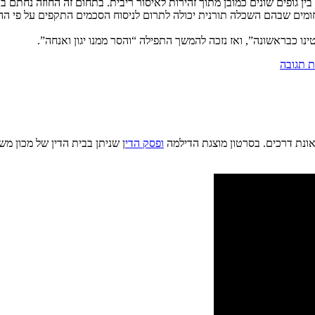
 בין גופים שונים כמובן מתוך זהירות לאיסור ריבית. בתחום זה החוזה נחת
ומים שבהם השכלה תורנית יכולה לתרום לניסוח הסכמים התקפים על פי ההל
נו כבראשונה”, ואז נזכה להמשך התפילה “והסר ממנו יגון ואנחה”.
 תגובה
אונת דרכים. בסרטון מוצגת הדילמה
ופסק הדי
ן שניתן בבית הדין של מכון מ