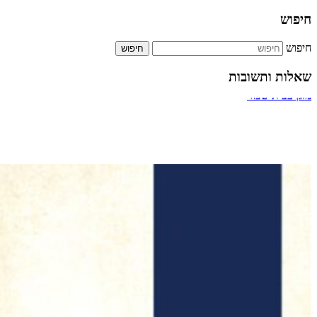
חיפוש
חיפוש
שאלות ותשובות
ביטול אירוסין
מעבר דרך חדר מדרגות של בניין
תשלום על הקלדה מהירה
כמה אחוזים מותר לארגון צדקה לתת למתרימים?
מזגן בבית שכור