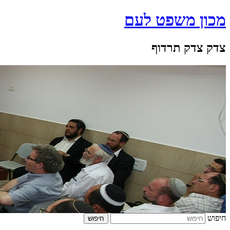
מכון משפט לעם
צדק צדק תרדוף
חיפוש