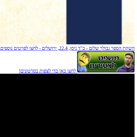
השקת הספר גבולך שלום - כ"ד ניסן, 22.4, ירושלים - לחצו לפרטים נוספים!
לחצו כאן כדי לצפות בסרטונים!