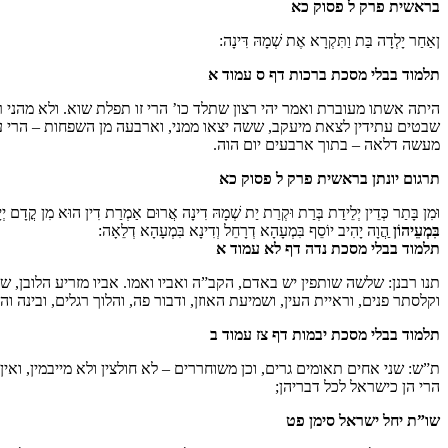
בראשית פרק ל פסוק כא
ןאַחַר יָלְדָה בַּת וַתִּקְרָא אֶת שְׁמָהּ דִּינָה:
תלמוד בבלי מסכת ברכות דף ס עמוד א
היתה אשתו מעוברת ואמר יהי רצון שתלד כו’ הרי זו תפלת שוא. ולא מהנ
שבטים עתידין לצאת מיעקב, ששה יצאו ממני, וארבעה מן השפחות – הרי 
מעשה דלאה – בתוך ארבעים יום הוה.
תרגום יונתן בראשית פרק ל פסוק כא
וּמִן בָּתַר כְּדֵין יְלֵידַת בְּרַת וּקְרַת יַת שְׁמָהּ דִינָה אֲרוּם אַמְרַת דִין הוּא מִן קֳדָם יְיָ 
בִּמְעֵיהוֹן
ַהֲוָה יָהִיב יוֹסֵף בִּמְעָהָא דְרָחֵל וְדִינָא בִּמְעָהָא דְלֵאָה:
תלמוד בבלי מסכת נדה דף לא עמוד א
תנו רבנן: שלשה שותפין יש באדם, הקב”ה ואביו ואמו. אביו מזריע הלובן, ש
וקלסתר פנים, וראיית העין, ושמיעת האוזן, ודבור פה, והלוך רגלים, ובינה ו
תלמוד בבלי מסכת יבמות דף צז עמוד ב
ת”ש: שני אחים תאומים גרים, וכן משוחררים – לא חולצין ולא מייבמין, וא
הרי הן כישראל לכל דבריהן;
שו”ת יחל ישראל סימן פט