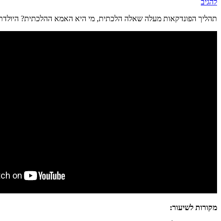
להגיב
תהליך הפונדקאות מעלה שאלה הלכתית, מי היא האמא ההלכתית? היולדת 
מקורות לשיעור: