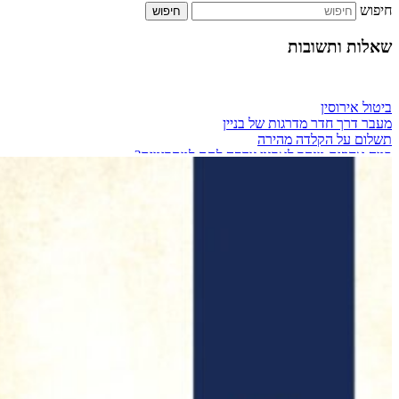
חיפוש
שאלות ותשובות
ביטול אירוסין
מעבר דרך חדר מדרגות של בניין
תשלום על הקלדה מהירה
כמה אחוזים מותר לארגון צדקה לתת למתרימים?
מזגן בבית שכור