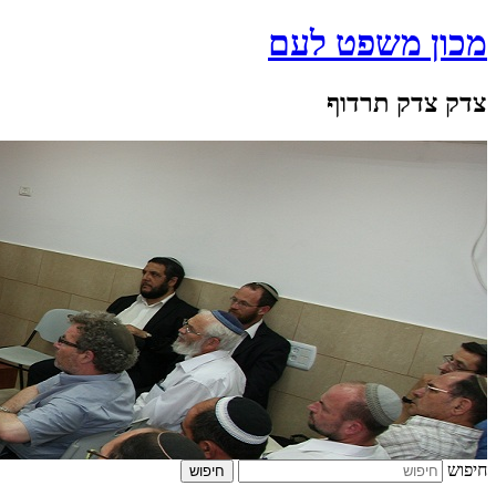
מכון משפט לעם
צדק צדק תרדוף
חיפוש