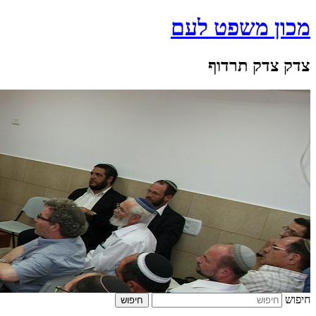
מכון משפט לעם
צדק צדק תרדוף
חיפוש