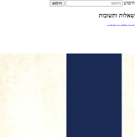
חיפוש
שאלות ותשובות
ביטול אירוסין
מעבר דרך חדר מדרגות של בניין
תשלום על הקלדה מהירה
כמה אחוזים מותר לארגון צדקה לתת למתרימים?
מזגן בבית שכור