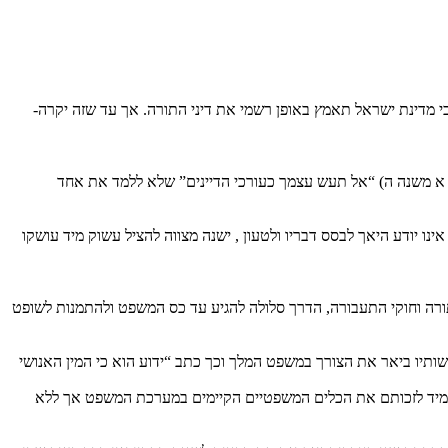
 מדינת ישראל תאמץ באופן רשמי את דיני התורה. אך עד שזה יקרה-
רק א משנה ה) “אל תעש עצמך כעורכי הדיינים” שלא ללמד את אחד
ו יודע היאך לבסס דבריו ולטעון , ישנה מצווה להציל עשוק מיד עושקו
ורה וחוקי התעבורה, הדרך סלולה להגיע עד כס המשפט ולהתמנות לשופט
תיו ביאר את הצורך במשפט המלך וכך כתב “ידוע הוא כי המין האנושי
ולהעמיד לזכותם את הכלים המשפטיים הקיימים במערכת המשפט אך ללא