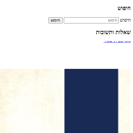
חיפוש
חיפוש
שאלות ותשובות
ביטול אירוסין
מעבר דרך חדר מדרגות של בניין
תשלום על הקלדה מהירה
כמה אחוזים מותר לארגון צדקה לתת למתרימים?
מזגן בבית שכור