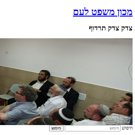
מכון משפט לעם
צדק צדק תרדוף
חיפוש