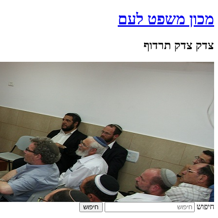
מכון משפט לעם
צדק צדק תרדוף
חיפוש