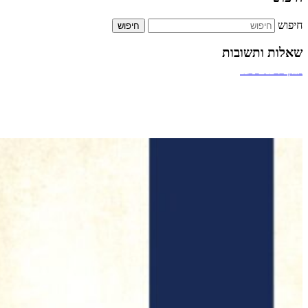
חיפוש
שאלות ותשובות
ביטול אירוסין
מעבר דרך חדר מדרגות של בניין
תשלום על הקלדה מהירה
כמה אחוזים מותר לארגון צדקה לתת למתרימים?
מזגן בבית שכור