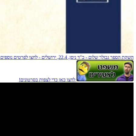
השקת הספר גבולך שלום - כ"ד ניסן, 22.4, ירושלים - לחצו לפרטים נוספים!
לחצו כאן כדי לצפות בסרטונים!