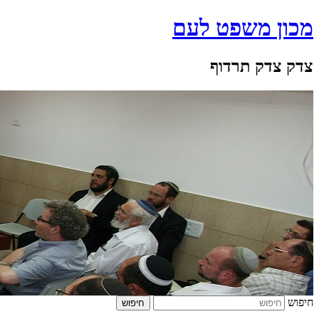
מכון משפט לעם
צדק צדק תרדוף
חיפוש