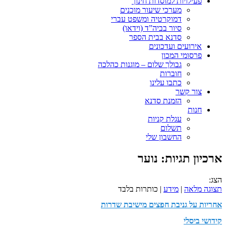
פעילויות למוסדות חינוך
מערכי שיעור מוכנים
דמוקרטיה ומשפט עברי
סיור בביה”ד (וידאו)
סדנא בבית הספר
אירועים ועדכונים
פרסומי המכון
גבולך שלום – מוגנות כהלכה
חוברות
כתבו עלינו
צור קשר
הזמנת סדנא
חנות
עגלת קניות
תשלום
החשבון שלי
ארכיון תגיות:
נוער
הצג:
תצוגה מלאה
|
מידע
| כותרות בלבד
אחריות על גניבת חפצים מישיבת שדרות
קידושי ביסלי