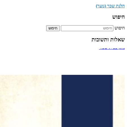
הלנת שכר (נוער)
חיפוש
חיפוש
שאלות ותשובות
ביטול אירוסין
מעבר דרך חדר מדרגות של בניין
תשלום על הקלדה מהירה
כמה אחוזים מותר לארגון צדקה לתת למתרימים?
מזגן בבית שכור