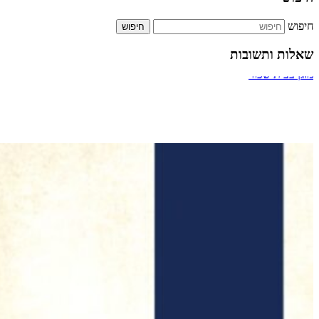
חיפוש
שאלות ותשובות
ביטול אירוסין
מעבר דרך חדר מדרגות של בניין
תשלום על הקלדה מהירה
כמה אחוזים מותר לארגון צדקה לתת למתרימים?
מזגן בבית שכור