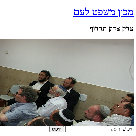
מכון משפט לעם
צדק צדק תרדוף
חיפוש