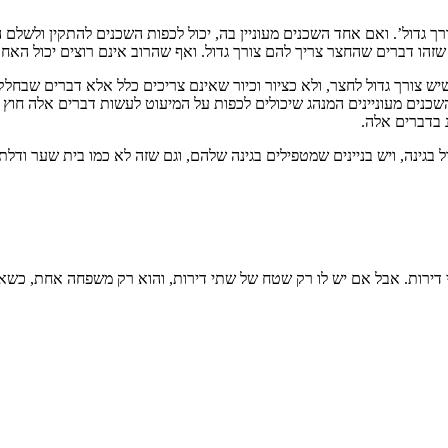
ך גדול’. ואם אחד השכנים מעוניין בה, יכול לכפות השכנים להתקין ולשלם 
יון שזהו דברים שהחצר צריך להם צורך גדול. ואף שהרוב אינם רוצים יכול ה
ש צורך גדול לחצר, ולא כציור וכיור שאינם צריכים כלל אלא דברים שבחל
 השכנים מעוניינים המנהג שיכולים לכפות על המיעוט לעשות דברים אלה חו
 בדברים אלה.
ול בגינה, ויש בניינים שמטפילים בגינה שלהם, וגם שזה לא כמו בית שער ודלת 
י דירות. אבל אם יש לו רק שטח של שתי דירות, והוא רק משפחה אחת, כשא