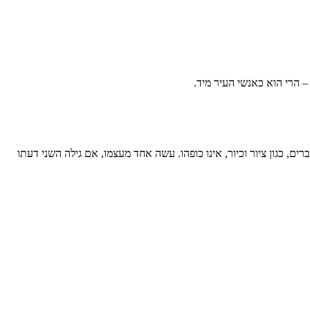
– הרי הוא כאנשי העיר מיד.
ם, כגון ציור וכיור, אינו כופהו. עשה אחד מעצמו, אם גילה השני דעתו