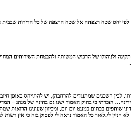
לפי יחס שטח רצפתה אל שטח הרצפה של כל הדירות שבבית המ
נה ולניהולו של הרכוש המשותף ולהבטחת השירותים המחוייבי
ו, לבין השכנים שמתנגדים להרחבה), יש להתייחס באופן חיובי א
דינה… הזכרתי כי בחוק האמור ישנו גם בחינה של מנהג – המדינ
 שותפים בבתים כמעט יום יום, ומכיוון שעינינו הרואות שמתנה
ודין לא הניין לי.לאור כל האמור נראה לי לפסוק בזה כי אין רשו