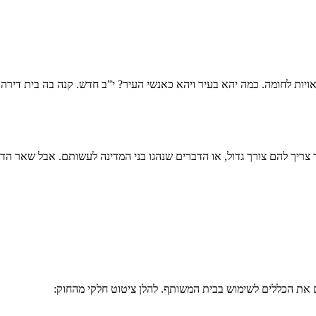
אויות לחומה. כמה יהא בעיר ויהא כאנשי העיר? י”ב חדש. קנה בה בית דירה 
צריך להם צורך גדול, או הדברים שנהגו בני המדינה לעשותם. אבל שאר הדברי
את הכללים לשימוש בבית המשותף. להלן ציטוט חלקי מהחוק: