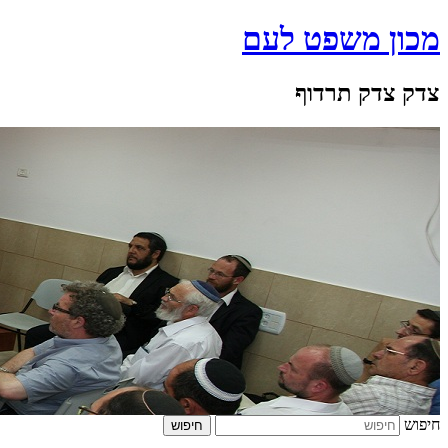
מכון משפט לעם
צדק צדק תרדוף
חיפוש