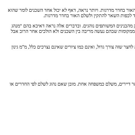
האור בחדר מדרגות. ויותר נראה, דאף לא יכול אחד השכנים לומר שהוא
אחד לכפות השאר להתקין ולשלם האור בחדר מדרגות.
ק מהבנינים המשותפים נוהגים. ובדברים אלה נראה דאיכא בהם “מנהג
ץ ממקומות שבהם נעשה מריבה בין השכנים ולא הולכים אחר הרוב אבל
לחצר שזה צורך גדול, ואינם כמו ציורים שאינם נצרכים כלל, מ”מ גינון
ר דיירים, משלם כמשפחה אחת. מובן שאם נהוג לשלם לפי החדרים או