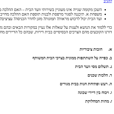
להגיב
השכן מקומה שנייה אינו מעוניין בשירותי וועד הבית – האם ההלכה מ
משפחת א. תיכננה לסגור מרפסת ולבנות תוספת האם ההלכה מחייב
ועד הבית יכול לרכוש מראות? תמונות? מזגן לחדר הכניסה? עציצי
כדי ללמוד את הנושא ולענות על שאלות אלו נעיין במקורות הבאים ובהם נל
דורנו הקובעים מהם הצרכים הבסיסיים בבית דירות, שבהם כל הדיירים מחו
א.
חובות ציבוריות
ב. כפייה על השתתפות ממונית בצרכי הבית המשותף
ג. תשלום מסי וועד הבית
ד. הלכות שכנים
ה. רעש ופתיחת חנות בבית מגורים
ו. ויכוח בין דיירי שכונה
ז. מהות המחלוקת