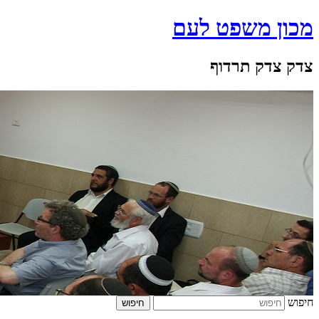
מכון משפט לעם
צדק צדק תרדוף
חיפוש