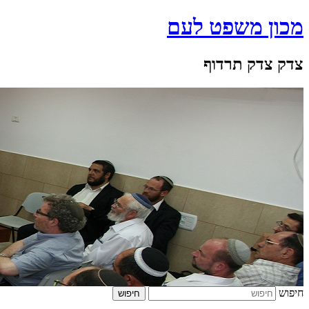
מכון משפט לעם
צדק צדק תרדוף
חיפוש