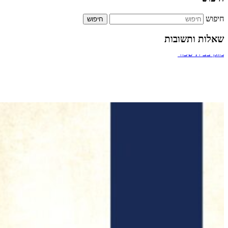
חיפוש
שאלות ותשובות
ביטול אירוסין
מעבר דרך חדר מדרגות של בניין
תשלום על הקלדה מהירה
כמה אחוזים מותר לארגון צדקה לתת למתרימים?
מזגן בבית שכור