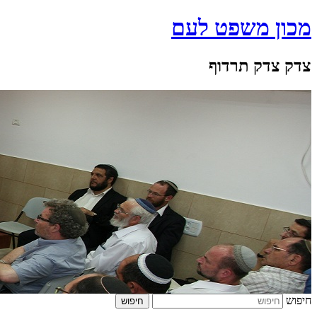
מכון משפט לעם
צדק צדק תרדוף
חיפוש