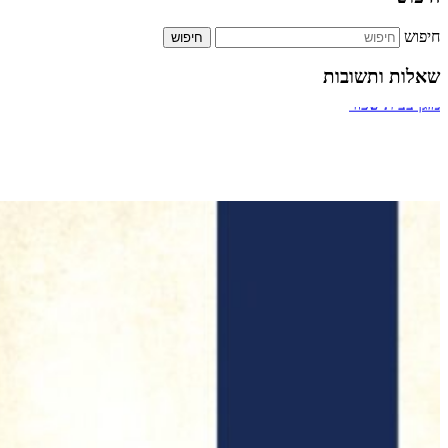
חיפוש
שאלות ותשובות
ביטול אירוסין
מעבר דרך חדר מדרגות של בניין
תשלום על הקלדה מהירה
כמה אחוזים מותר לארגון צדקה לתת למתרימים?
מזגן בבית שכור