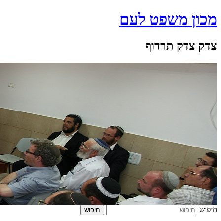
מכון משפט לעם
צדק צדק תרדוף
חיפוש