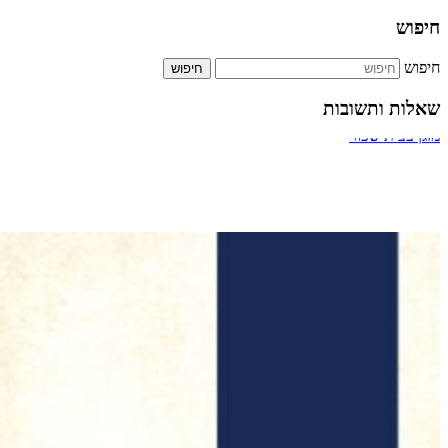
חיפוש
חיפוש
שאלות ותשובות
ביטול אירוסין
מעבר דרך חדר מדרגות של בניין
תשלום על הקלדה מהירה
כמה אחוזים מותר לארגון צדקה לתת למתרימים?
מזגן בבית שכור