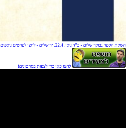
השקת הספר גבולך שלום - כ"ד ניסן, 22.4, ירושלים - לחצו לפרטים נוספים!
לחצו כאן כדי לצפות בסרטונים!