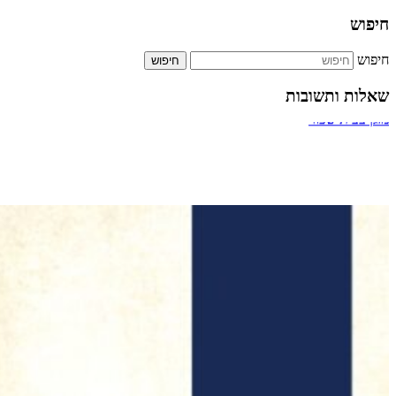
חיפוש
חיפוש
שאלות ותשובות
ביטול אירוסין
מעבר דרך חדר מדרגות של בניין
תשלום על הקלדה מהירה
כמה אחוזים מותר לארגון צדקה לתת למתרימים?
מזגן בבית שכור