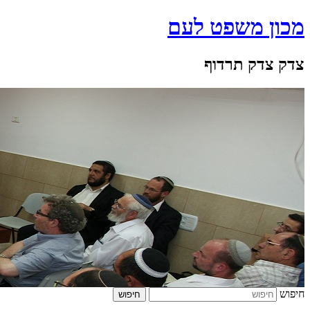
מכון משפט לעם
צדק צדק תרדוף
חיפוש