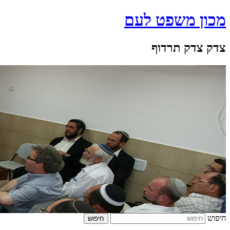
מכון משפט לעם
צדק צדק תרדוף
חיפוש