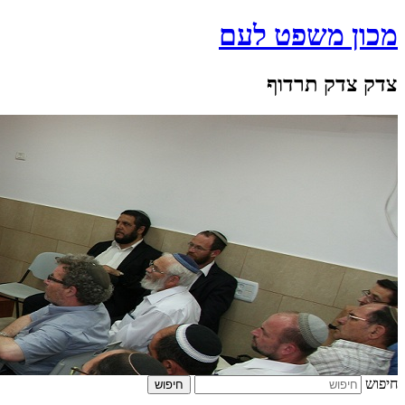
מכון משפט לעם
צדק צדק תרדוף
חיפוש