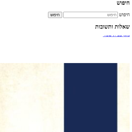
חיפוש
חיפוש
שאלות ותשובות
ביטול אירוסין
מעבר דרך חדר מדרגות של בניין
תשלום על הקלדה מהירה
כמה אחוזים מותר לארגון צדקה לתת למתרימים?
מזגן בבית שכור