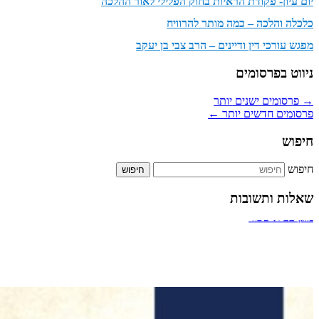
יום עיון- פקודת הראיות בחוק הפלילי לאור ההלכה
כלכלה והלכה – כמה מותר להרוויח
מפגש עורכי דין ודיינים – הרב צבי בן יעקב
ניווט בפרסומים
→
פרסומים ישנים יותר
פרסומים חדשים יותר
←
חיפוש
חיפוש
שאלות ותשובות
ביטול אירוסין
מעבר דרך חדר מדרגות של בניין
תשלום על הקלדה מהירה
כמה אחוזים מותר לארגון צדקה לתת למתרימים?