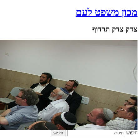
מכון משפט לעם
צדק צדק תרדוף
חיפוש