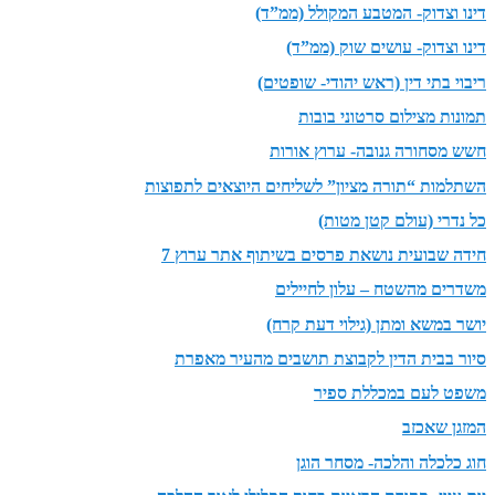
דינו וצדוק- המטבע המקולל (ממ”ד)
דינו וצדוק- עושים שוק (ממ”ד)
ריבוי בתי דין (ראש יהודי- שופטים)
תמונות מצילום סרטוני בובות
חשש מסחורה גנובה- ערוץ אורות
השתלמות “תורה מציון” לשליחים היוצאים לתפוצות
כל נדרי (עולם קטן מטות)
חידה שבועית נושאת פרסים בשיתוף אתר ערוץ 7
משדרים מהשטח – עלון לחיילים
יושר במשא ומתן (גילוי דעת קרח)
סיור בבית הדין לקבוצת תושבים מהעיר מאפרת
משפט לעם במכללת ספיר
המזגן שאכזב
חוג כלכלה והלכה- מסחר הוגן