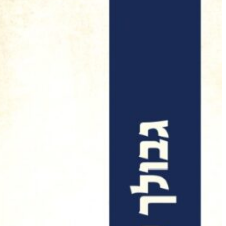
מזגן בבית שכור