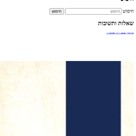
חיפוש
שאלות ותשובות
ביטול אירוסין
מעבר דרך חדר מדרגות של בניין
תשלום על הקלדה מהירה
כמה אחוזים מותר לארגון צדקה לתת למתרימים?
מזגן בבית שכור