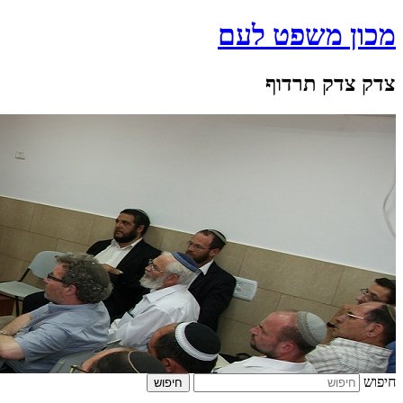
מכון משפט לעם
צדק צדק תרדוף
חיפוש