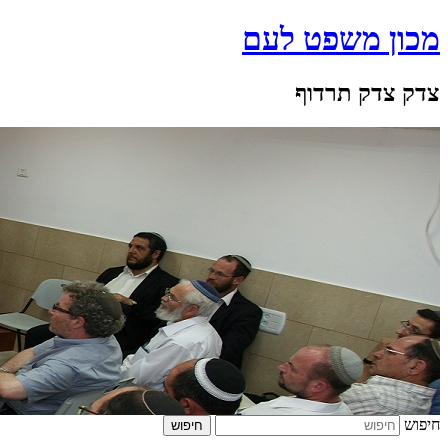
מכון משפט לעם
צדק צדק תרדוף
חיפוש