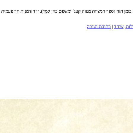
בזמן הזה (ספר המצוות מצוה קעג’ ומשפט כהן קמד). זו הזדמנות חד פעמית 
לות
,
שוחד
|
כתיבת תגובה