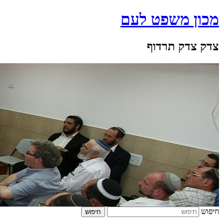
מכון משפט לעם
צדק צדק תרדוף
חיפוש