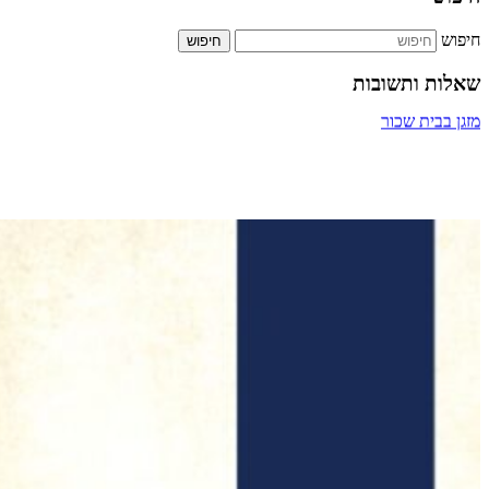
חיפוש
שאלות ותשובות
ביטול אירוסין
מעבר דרך חדר מדרגות של בניין
תשלום על הקלדה מהירה
כמה אחוזים מותר לארגון צדקה לתת למתרימים?
מזגן בבית שכור