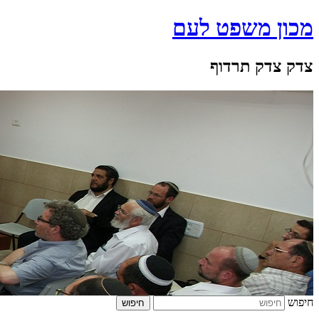
מכון משפט לעם
צדק צדק תרדוף
חיפוש