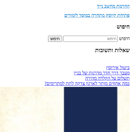
החרמת מחשב נייד
פתיחת קיוסק מתחרה במוסד לימודים
חיפוש
חיפוש
שאלות ותשובות
ביטול אירוסין
מעבר דרך חדר מדרגות של בניין
תשלום על הקלדה מהירה
כמה אחוזים מותר לארגון צדקה לתת למתרימים?
מזגן בבית שכור